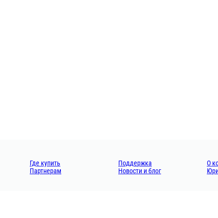
Где купить
Поддержка
О к
Партнерам
Новости и блог
Юри