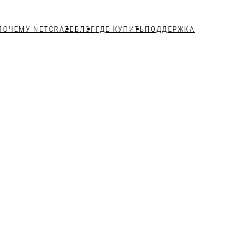
ПОЧЕМУ NETCRAZE
БЛОГ
ГДЕ КУПИТЬ
ПОДДЕРЖКА