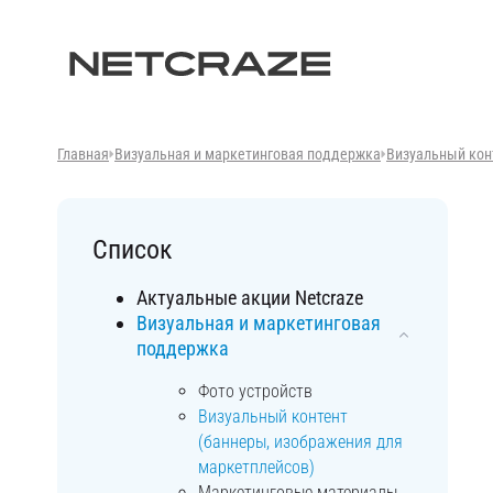
Главная
Визуальная и маркетинговая поддержка
Визуальный кон
Список
Актуальные акции Netcraze
Визуальная и маркетинговая
поддержка
Фото устройств
Визуальный контент
(баннеры, изображения для
маркетплейсов)
Маркетинговые материалы